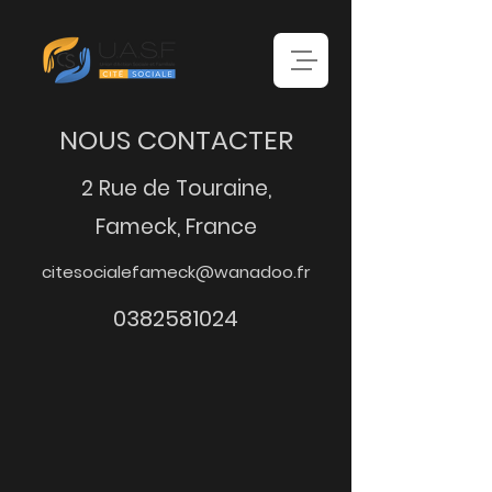
NOUS CONTACTER
2 Rue de Touraine,
Fameck, France
citesocialefameck@wanadoo.fr
0382581024